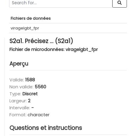
Fichiers de données
viragelgbt_fpr
S2a1. Précisez ... (S2a1)
Fichier de microdonnées:
viragelgbt_fpr
Aperçu
Valide:
1588
Non valide:
5560
Type:
Discret
Largeur:
2
Intervalle:
-
Format:
character
Questions et instructions