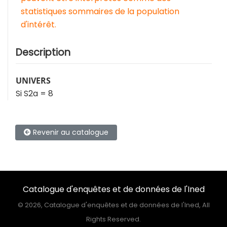
statistiques sommaires de la population
d'intérêt.
Description
UNIVERS
Si S2a = 8
Revenir au catalogue
Catalogue d'enquêtes et de données de l'Ined
©
2026, Catalogue d'enquêtes et de données de l'Ined, All
Rights Reserved.