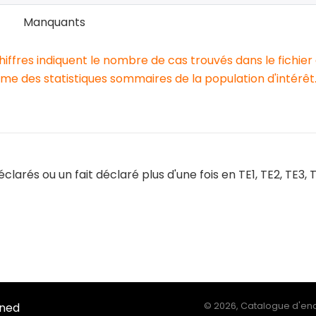
Manquants
chiffres indiquent le nombre de cas trouvés dans le fichier
e des statistiques sommaires de la population d'intérêt
déclarés ou un fait déclaré plus d'une fois en TE1, TE2, TE3,
Ined
©
2026, Catalogue d'enq