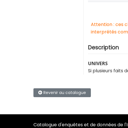
Attention : ces 
interprétés comm
Description
UNIVERS
Si plusieurs faits 
Revenir au catalogue
Catalogue d'enquêtes et de données de l'