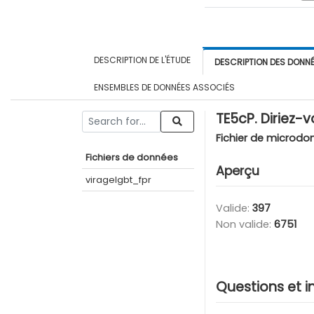
DESCRIPTION DE L'ÉTUDE
DESCRIPTION DES DONN
ENSEMBLES DE DONNÉES ASSOCIÉS
TE5cP. Diriez-
Fichier de microdo
Fichiers de données
Aperçu
viragelgbt_fpr
Valide:
397
Non valide:
6751
Questions et i