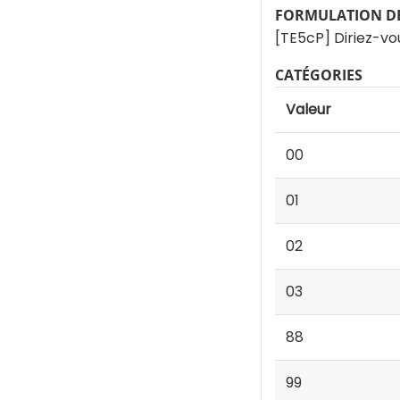
FORMULATION DE
[TE5cP] Diriez-vo
CATÉGORIES
Valeur
00
01
02
03
88
99