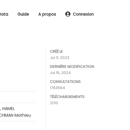
Data
Guide
A propos
Connexion
CRÉÉ LE
Jul 11, 2023
DERNIÈRE MODIFICATION
Jul 15, 2024
CONSULTATIONS
1763564
TÉLÉCHARGEMENTS
2130
, HAMEL
RACHMAN Mathieu