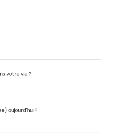
s votre vie ?
) aujourd'hui ?