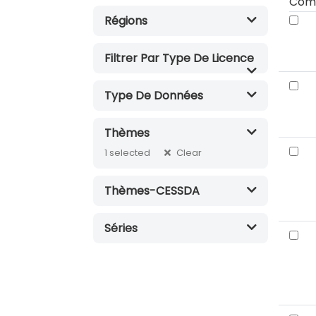
Com
Régions
Filtrer Par Type De Licence
Type De Données
Thèmes
Clear
1
selected
Thèmes-CESSDA
Séries