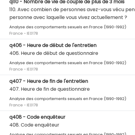
q110 - Nombre de vie de couple de plus de 3 mois
110. Avec combien de personnes avez-vous vécu pend
personne avec laquelle vous vivez actuellement ?
Analyse des comportements sexuels en France (1990-1992)
France - IE0178
q406 - Heure de début de l'entretien
406. Heure de début de questionnaire
Analyse des comportements sexuels en France (1990-1992)
France - IE0178
q407 - Heure de fin de l'entretien
407. Heure de fin de questionnaire
Analyse des comportements sexuels en France (1990-1992)
France - IE0178
q408 - Code enquêteur
408. Code enquêteur
Analyse des comportements sexuels en France (1990-1992)