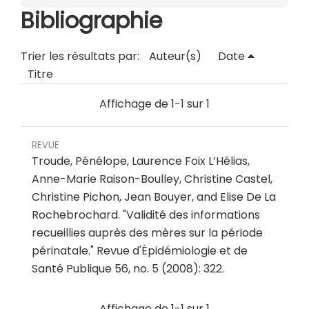
Bibliographie
Trier les résultats par:
Auteur(s)
Date
Titre
Affichage de 1-1 sur 1
REVUE
Troude, Pénélope, Laurence Foix L’Hélias,
Anne-Marie Raison-Boulley, Christine Castel,
Christine Pichon, Jean Bouyer, and Elise De La
Rochebrochard.
"
Validité des informations
recueillies auprès des mères sur la période
périnatale
."
Revue d'Épidémiologie et de
Santé Publique 56, no. 5 (2008): 322.
Affichage de 1-1 sur 1