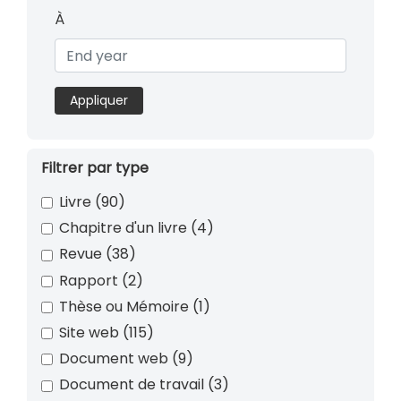
À
Appliquer
Filtrer par type
Livre
(90)
Chapitre d'un livre
(4)
Revue
(38)
Rapport
(2)
Thèse ou Mémoire
(1)
Site web
(115)
Document web
(9)
Document de travail
(3)