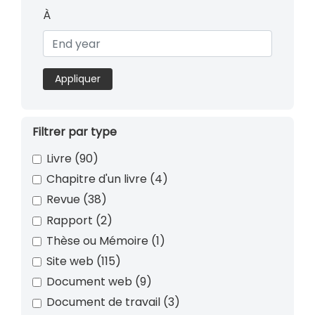
À
Appliquer
Filtrer par type
Livre
(90)
Chapitre d'un livre
(4)
Revue
(38)
Rapport
(2)
Thèse ou Mémoire
(1)
Site web
(115)
Document web
(9)
Document de travail
(3)