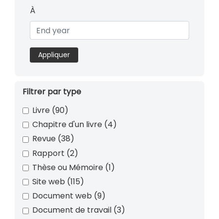
À
Appliquer
Filtrer par type
Livre
(90)
Chapitre d'un livre
(4)
Revue
(38)
Rapport
(2)
Thèse ou Mémoire
(1)
Site web
(115)
Document web
(9)
Document de travail
(3)