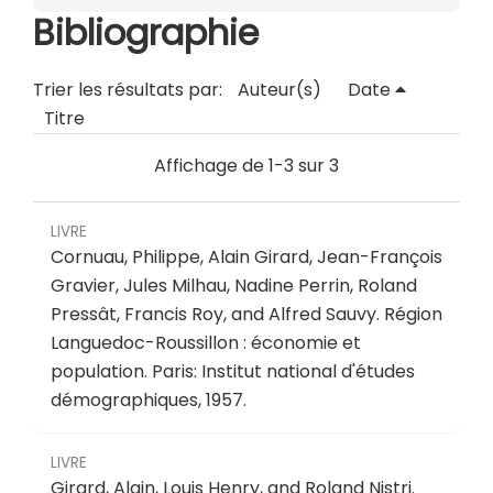
Bibliographie
Trier les résultats par:
Auteur(s)
Date
Titre
Affichage de 1-3 sur 3
LIVRE
Cornuau, Philippe, Alain Girard, Jean-François
Gravier, Jules Milhau, Nadine Perrin, Roland
Pressât, Francis Roy, and Alfred Sauvy.
Région
Languedoc-Roussillon : économie et
population
.
Paris: Institut national d'études
démographiques, 1957.
LIVRE
Girard, Alain, Louis Henry, and Roland Nistri.