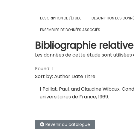
DESCRIPTION DE L'ÉTUDE
DESCRIPTION DES DONN
ENSEMBLES DE DONNÉES ASSOCIÉS
Bibliographie relative
Les données de cette étude sont utilisées d
Found: 1
Sort by:
Author
Date
Titre
1
Paillat, Paul, and Claudine Wibaux.
Condi
universitaires de France, 1969.
Revenir au catalogue