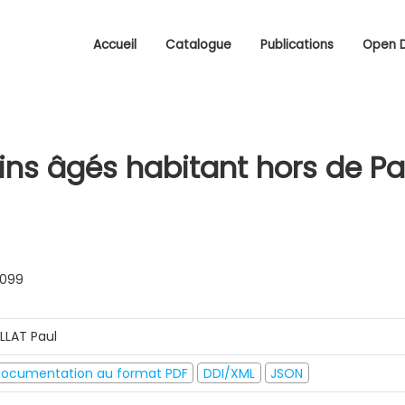
Accueil
Catalogue
Publications
Open 
ins âgés habitant hors de Pa
0099
ILLAT Paul
ocumentation au format PDF
DDI/XML
JSON