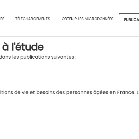
ÉES
TÉLÉCHARGEMENTS
OBTENIR LES MICRODONNÉES
PUBLIC
 à l'étude
ans les publications suivantes :
tions de vie et besoins des personnes âgées en France. Le