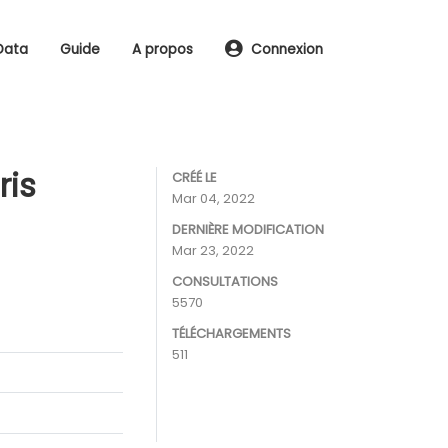
Data
Guide
A propos
Connexion
ris
CRÉÉ LE
Mar 04, 2022
DERNIÈRE MODIFICATION
Mar 23, 2022
CONSULTATIONS
5570
TÉLÉCHARGEMENTS
511