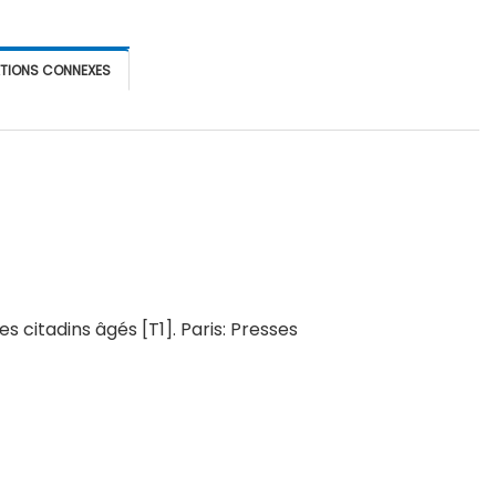
ATIONS CONNEXES
s citadins âgés [T1]
.
Paris: Presses