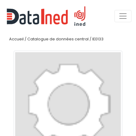
Accueil
/
Catalogue de données central
/
IE0133