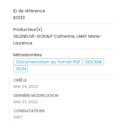
ID de référence
IE0133
Producteur(s)
VILLENEUVE-GOKALP Catherine, LAMY Marie-
Laurence
Métadonnées
Documentation au format PDF
DDI/XML
JSON
CRÉÉ LE
Mar 04, 2022
DERNIÈRE MODIFICATION
Mar 23, 2022
CONSULTATIONS
5967