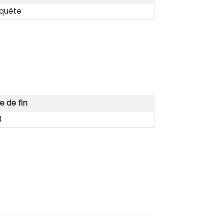
quête
e de fin
4