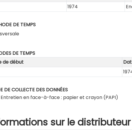
4
1974
En
HODE DE TEMPS
sversale
ODES DE TEMPS
e de début
Dat
4
197
 DE COLLECTE DES DONNÉES
Entretien en face-à-face : papier et crayon (PAPI)
formations sur le distributeur