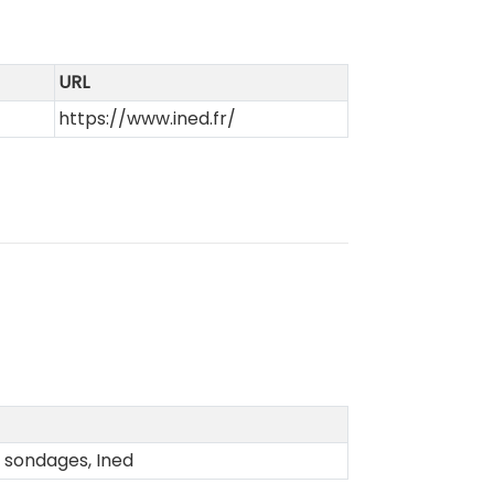
URL
https://www.ined.fr/
 sondages, Ined