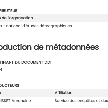
RIBUTEUR
de l'organisation
itut national d'études démographiques
oduction de métadonnées
TIFIANT DU DOCUMENT DDI
34
DUCTEURS
m
Affiliation
ISSET Amandine
Service des enquêtes et des