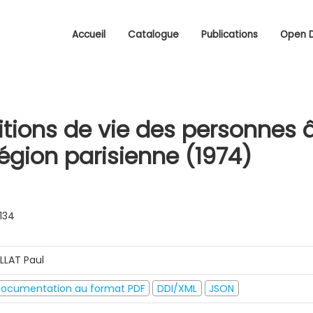
Accueil
Catalogue
Publications
Open 
itions de vie des personnes
égion parisienne (1974)
0134
ILLAT Paul
ocumentation au format PDF
DDI/XML
JSON