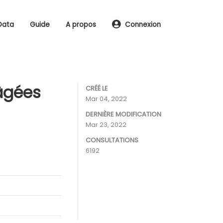
Data
Guide
A propos
Connexion
 âgées
CRÉÉ LE
Mar 04, 2022
DERNIÈRE MODIFICATION
Mar 23, 2022
CONSULTATIONS
6192