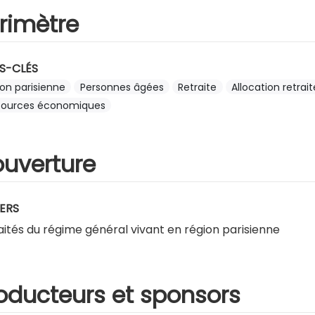
rimètre
S-CLÉS
on parisienne
Personnes âgées
Retraite
Allocation retrait
sources économiques
uverture
ERS
aités du régime général vivant en région parisienne
oducteurs et sponsors