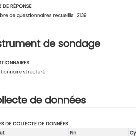
 DE RÉPONSE
e de questionnaires recueillis : 2139
strument de sondage
TIONNAIRES
tionnaire structuré
llecte de données
S DE COLLECTE DE DONNÉES
ut
Fin
Cy