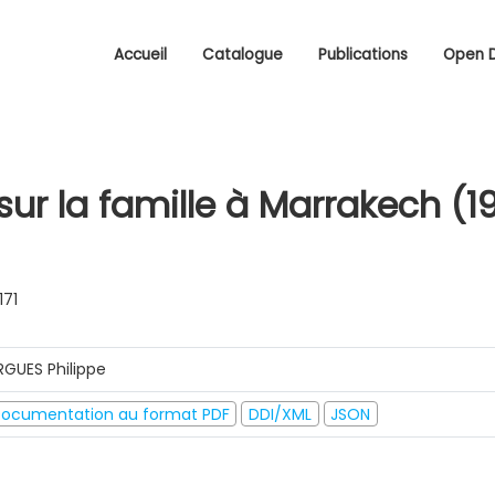
Accueil
Catalogue
Publications
Open 
sur la famille à Marrakech (1
171
RGUES Philippe
ocumentation au format PDF
DDI/XML
JSON