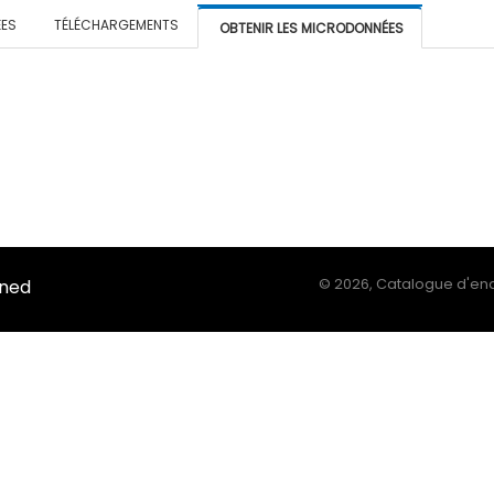
ÉES
TÉLÉCHARGEMENTS
OBTENIR LES MICRODONNÉES
Ined
©
2026, Catalogue d'enq