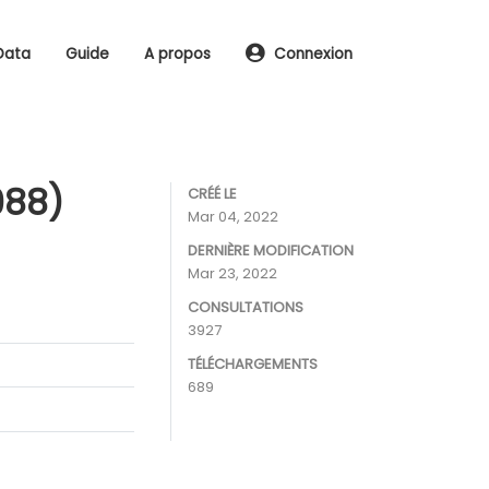
Data
Guide
A propos
Connexion
988)
CRÉÉ LE
Mar 04, 2022
DERNIÈRE MODIFICATION
Mar 23, 2022
CONSULTATIONS
3927
TÉLÉCHARGEMENTS
689