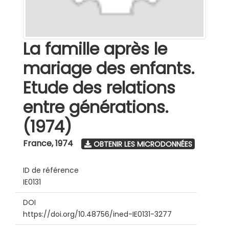
La famille après le
mariage des enfants.
Etude des relations
entre générations.
(1974)
France
,
1974
OBTENIR LES MICRODONNÉES
ID de référence
IE0131
DOI
https://doi.org/10.48756/ined-IE0131-3277