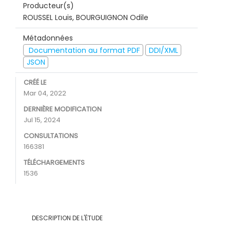
Producteur(s)
ROUSSEL Louis, BOURGUIGNON Odile
Métadonnées
Documentation au format PDF
DDI/XML
JSON
CRÉÉ LE
Mar 04, 2022
DERNIÈRE MODIFICATION
Jul 15, 2024
CONSULTATIONS
166381
TÉLÉCHARGEMENTS
1536
DESCRIPTION DE L'ÉTUDE