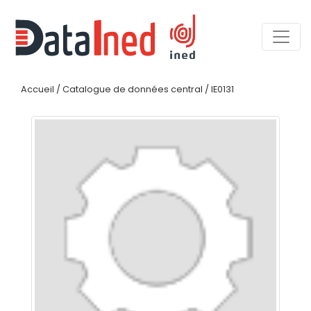
Accueil
/
Catalogue de données central
/
IE0131