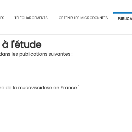
ÉES
TÉLÉCHARGEMENTS
OBTENIR LES MICRODONNÉES
PUBLIC
 à l'étude
ans les publications suivantes :
ire de la mucoviscidose en France
."