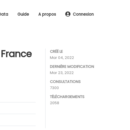
Data
Guide
A propos
Connexion
 France
CRÉÉ LE
Mar 04, 2022
DERNIÈRE MODIFICATION
Mar 23, 2022
CONSULTATIONS
7300
TÉLÉCHARGEMENTS
2058