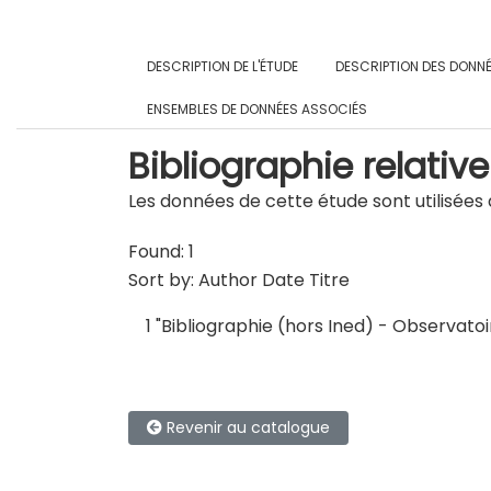
DESCRIPTION DE L'ÉTUDE
DESCRIPTION DES DONN
ENSEMBLES DE DONNÉES ASSOCIÉS
Bibliographie relative
Les données de cette étude sont utilisées d
Found: 1
Sort by:
Author
Date
Titre
1
"
Bibliographie (hors Ined) - Observato
Revenir au catalogue