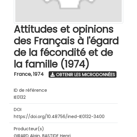
Attitudes et opinions
des Français à l'égard
de la fécondité et de
la famille (1974)
France
,
1974
OBTENIR LES MICRODONNÉES
ID de référence
IE0132
DOI
https://doi.org/10.48756/ined-IE0132-3400
Producteur(s)
GIRARD Alain, BASTIDE Henri