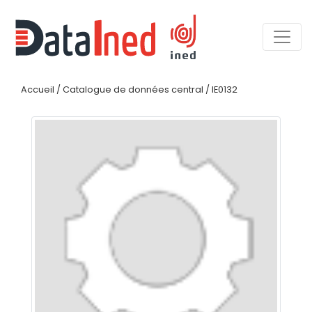
Accueil
/
Catalogue de données central
/
IE0132