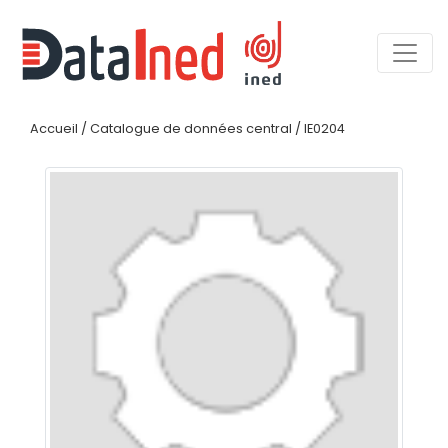
Accueil
/
Catalogue de données central
/
IE0204