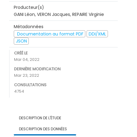
Producteur(s)
GANI Léon, VERON Jacques, REPAIRE Virginie
Métadonnées
Documentation au format PDF
DDI/XML
JSON
CRÉÉ LE
Mar 04, 2022
DERNIÈRE MODIFICATION
Mar 23, 2022
CONSULTATIONS
4754
DESCRIPTION DE L'ÉTUDE
DESCRIPTION DES DONNÉES