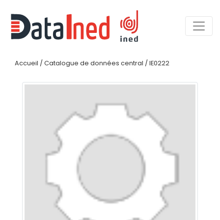
Accueil
/
Catalogue de données central
/
IE0222