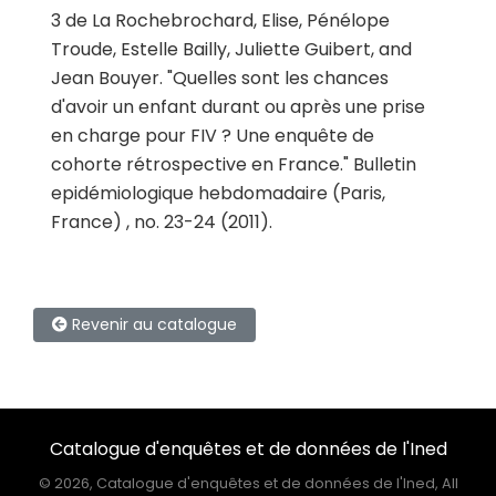
3
de La Rochebrochard, Elise, Pénélope
Troude, Estelle Bailly, Juliette Guibert, and
Jean Bouyer.
"
Quelles sont les chances
d'avoir un enfant durant ou après une prise
en charge pour FIV ? Une enquête de
cohorte rétrospective en France
."
Bulletin
epidémiologique hebdomadaire (Paris,
France) , no. 23-24 (2011).
Revenir au catalogue
Catalogue d'enquêtes et de données de l'Ined
©
2026, Catalogue d'enquêtes et de données de l'Ined, All