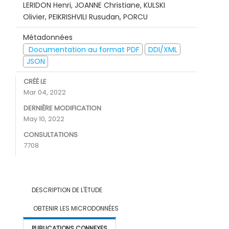
LERIDON Henri, JOANNE Christiane, KULSKI
Olivier, PEIKRISHVILI Rusudan, PORCU
Métadonnées
Documentation au format PDF
DDI/XML
JSON
CRÉÉ LE
Mar 04, 2022
DERNIÈRE MODIFICATION
May 10, 2022
CONSULTATIONS
7708
DESCRIPTION DE L'ÉTUDE
OBTENIR LES MICRODONNÉES
PUBLICATIONS CONNEXES