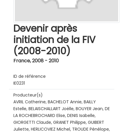
Devenir après
initiation de la FIV
(2008-2010)
France
,
2008 - 2010
ID de référence
IE0231
Producteur(s)
AVRIL Catherine, BACHELOT Annie, BAILLY
Estelle, BELAISCHALLART Joëlle, BOUYER Jean, DE
LA ROCHEBROCHARD Elise, DENIS Isabelle,
GIORGETTI Claude, GRANET Philippe, GUIBERT
Juliette, HERLICOVIEZ Michel, TROUDE Pénélope,