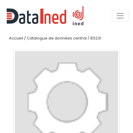
Accueil
/
Catalogue de données central
/
IE0231