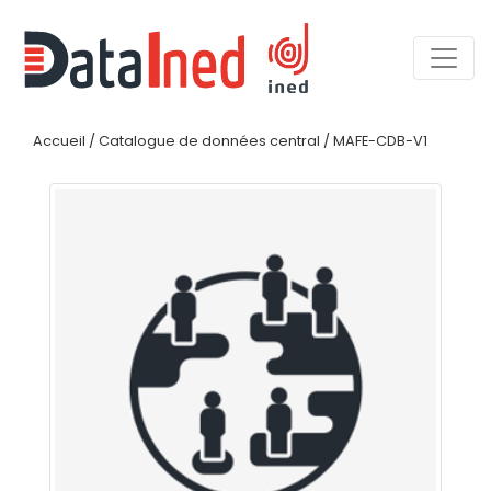
Accueil
/
Catalogue de données central
/
MAFE-CDB-V1