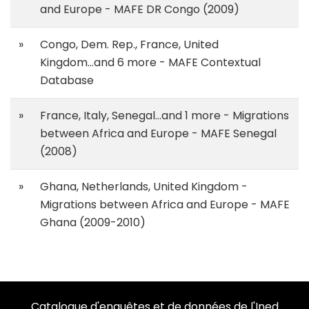
and Europe - MAFE DR Congo (2009)
»
Congo, Dem. Rep., France, United
Kingdom...and 6 more - MAFE Contextual
Database
»
France, Italy, Senegal...and 1 more - Migrations
between Africa and Europe - MAFE Senegal
(2008)
»
Ghana, Netherlands, United Kingdom -
Migrations between Africa and Europe - MAFE
Ghana (2009-2010)
Catalogue d'enquêtes et de données de l'Ined