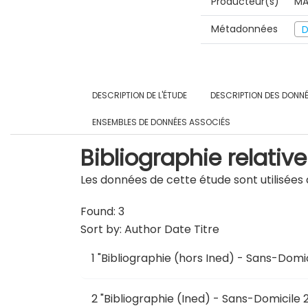
Producteur(s)
MA
Métadonnées
D
DESCRIPTION DE L'ÉTUDE
DESCRIPTION DES DONN
ENSEMBLES DE DONNÉES ASSOCIÉS
Bibliographie relative
Les données de cette étude sont utilisées d
Found: 3
Sort by:
Author
Date
Titre
1
"
Bibliographie (hors Ined) - Sans-Domic
2
"
Bibliographie (Ined) - Sans-Domicile 