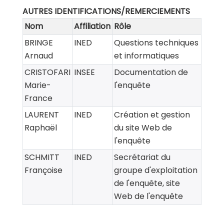
AUTRES IDENTIFICATIONS/REMERCIEMENTS
Nom
Affiliation
Rôle
BRINGE
INED
Questions techniques
Arnaud
et informatiques
CRISTOFARI
INSEE
Documentation de
Marie-
l'enquête
France
LAURENT
INED
Création et gestion
Raphaël
du site Web de
l'enquête
SCHMITT
INED
Secrétariat du
Françoise
groupe d'exploitation
de l'enquête, site
Web de l'enquête