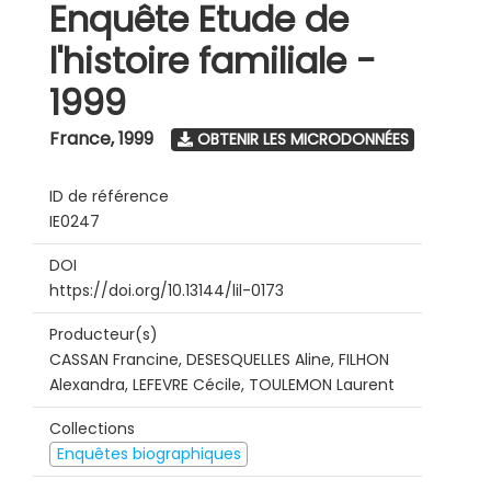
Enquête Etude de
l'histoire familiale -
1999
France
,
1999
OBTENIR LES MICRODONNÉES
ID de référence
IE0247
DOI
https://doi.org/10.13144/lil-0173
Producteur(s)
CASSAN Francine, DESESQUELLES Aline, FILHON
Alexandra, LEFEVRE Cécile, TOULEMON Laurent
Collections
Enquêtes biographiques