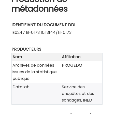
métadonnées
IDENTIFIANT DU DOCUMENT DDI
IE0247 lil-0173 10.13144/lil-0173
PRODUCTEURS
Nom
Affiliation
Archives de données
PROGEDO
issues de la statistique
publique
DataLab
Service des
enquêtes et des
sondages, INED