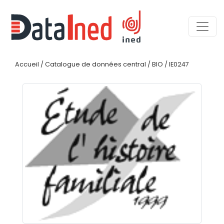
Accueil
/
Catalogue de données central
/
BIO
/
IE0247