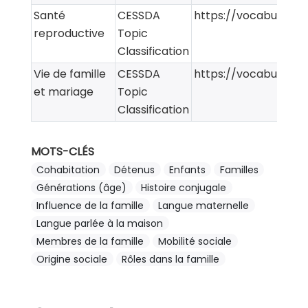
Santé
CESSDA
https://vocabularies
reproductive
Topic
Classification
Vie de famille
CESSDA
https://vocabularies
et mariage
Topic
Classification
MOTS-CLÉS
Cohabitation
Détenus
Enfants
Familles
Générations (âge)
Histoire conjugale
Influence de la famille
Langue maternelle
Langue parlée à la maison
Membres de la famille
Mobilité sociale
Origine sociale
Rôles dans la famille