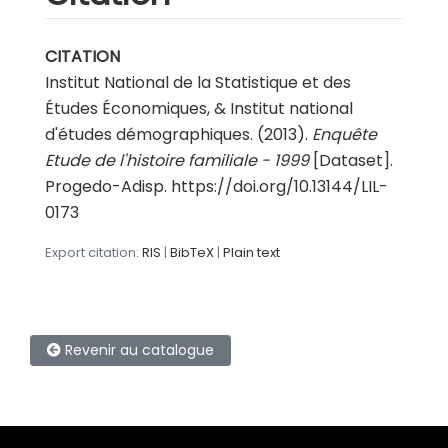
CITATION
Institut National de la Statistique et des
Études Économiques, & Institut national
d'études démographiques. (2013).
Enquête
Etude de l'histoire familiale - 1999
[Dataset].
Progedo-Adisp. https://doi.org/10.13144/LIL-
0173
Export citation:
RIS
|
BibTeX
|
Plain text
Revenir au catalogue