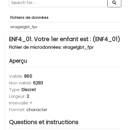
Fichiers de données
viragelgbt_fpr
ENF4_01. Votre 1er enfant est : (ENF4_01)
Fichier de microdonnées:
viragelgbt_fpr
Aperçu
Valide:
865
Non valide:
6283
Type:
Discret
Largeur:
2
Intervalle:
-
Format:
character
Questions et instructions