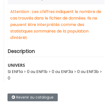
Attention : ces chiffres indiquent le nombre de
cas trouvés dans le fichier de données. Ils ne
peuvent être interprétés comme des
statistiques sommaires de la population
d'intérêt.
Description
UNIVERS
Si ENF1a > 0 ou ENF1b > 0 ou ENF3a > 0 ou ENF3b >
0
Revenir au catalogue