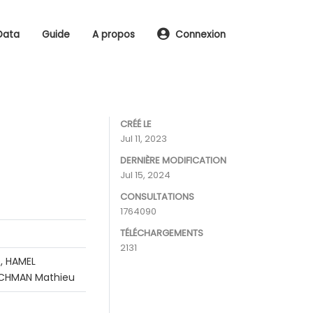
Data
Guide
A propos
Connexion
CRÉÉ LE
Jul 11, 2023
DERNIÈRE MODIFICATION
Jul 15, 2024
CONSULTATIONS
1764090
TÉLÉCHARGEMENTS
2131
, HAMEL
RACHMAN Mathieu