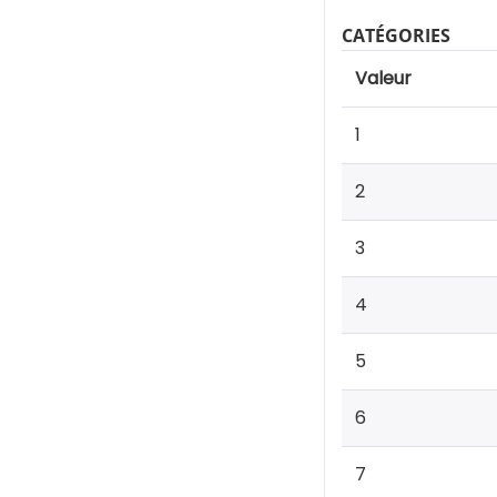
CATÉGORIES
Valeur
1
2
3
4
5
6
7