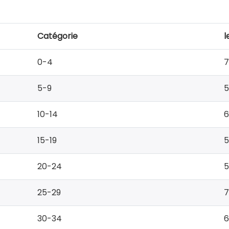
Catégorie
l
0-4
7
5-9
10-14
6
15-19
5
20-24
5
25-29
7
30-34
6