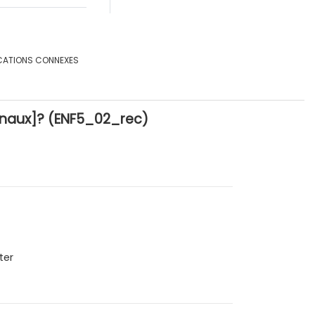
CATIONS CONNEXES
uenaux]? (ENF5_02_rec)
ter