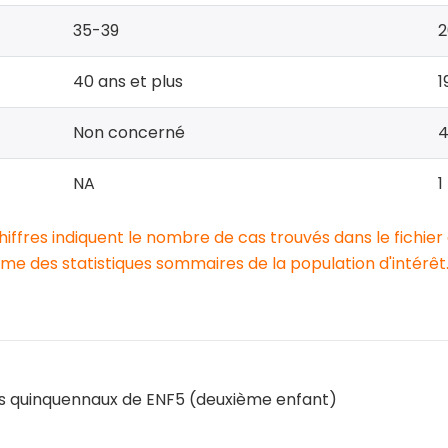
35-39
2
40 ans et plus
1
Non concerné
NA
1
chiffres indiquent le nombre de cas trouvés dans le fichier
e des statistiques sommaires de la population d'intérêt
 quinquennaux de ENF5 (deuxième enfant)