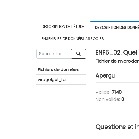
DESCRIPTION DE L'ÉTUDE
DESCRIPTION DES DONN
ENSEMBLES DE DONNÉES ASSOCIÉS
ENF5_02. Quel 
Fichier de microdo
Fichiers de données
Aperçu
viragelgbt_fpr
Valide:
7148
Non valide:
0
Questions et i