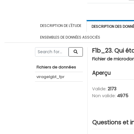
DESCRIPTION DE L'ÉTUDE
DESCRIPTION DES DONN
ENSEMBLES DE DONNÉES ASSOCIÉS
F1b_23. Qui ét
Fichier de microdo
Fichiers de données
Aperçu
viragelgbt_fpr
Valide:
2173
Non valide:
4975
Questions et i