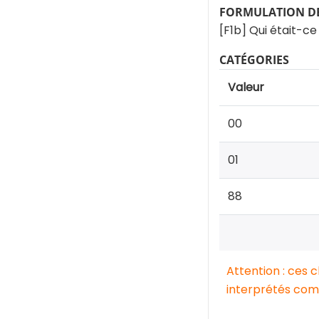
FORMULATION DE
[F1b] Qui était-ce
CATÉGORIES
Valeur
00
01
88
Attention : ces 
interprétés comm