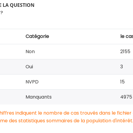
 LA QUESTION
 ?
Catégorie
le ca
Non
2155
Oui
3
NVPD
15
Manquants
4975
chiffres indiquent le nombre de cas trouvés dans le fichier
e des statistiques sommaires de la population d'intérêt