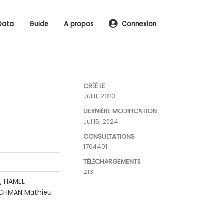
Data
Guide
A propos
Connexion
CRÉÉ LE
Jul 11, 2023
DERNIÈRE MODIFICATION
Jul 15, 2024
CONSULTATIONS
1764401
TÉLÉCHARGEMENTS
2131
, HAMEL
RACHMAN Mathieu