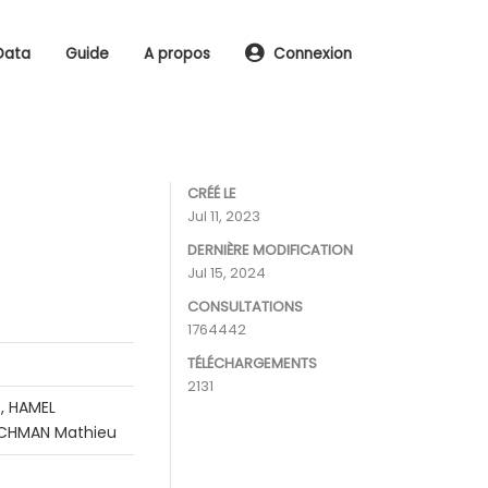
Data
Guide
A propos
Connexion
CRÉÉ LE
Jul 11, 2023
DERNIÈRE MODIFICATION
Jul 15, 2024
CONSULTATIONS
1764442
TÉLÉCHARGEMENTS
2131
, HAMEL
RACHMAN Mathieu