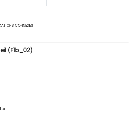
CATIONS CONNEXES
eil (F1b_02)
ter