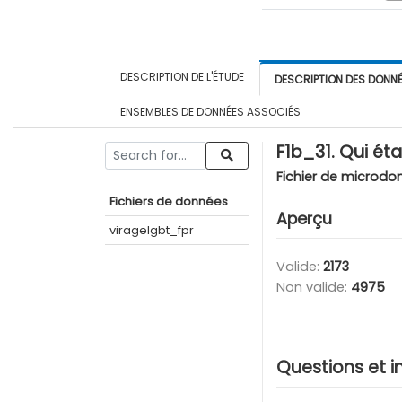
DESCRIPTION DE L'ÉTUDE
DESCRIPTION DES DONN
ENSEMBLES DE DONNÉES ASSOCIÉS
F1b_31. Qui ét
Fichier de microdo
Fichiers de données
Aperçu
viragelgbt_fpr
Valide:
2173
Non valide:
4975
Questions et i