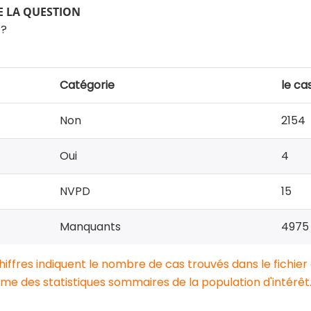
 LA QUESTION
 ?
Catégorie
le ca
Non
2154
Oui
4
NVPD
15
Manquants
4975
chiffres indiquent le nombre de cas trouvés dans le fichier
e des statistiques sommaires de la population d'intérêt