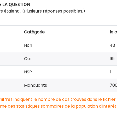
 LA QUESTION
s étaient… (Plusieurs réponses possibles.)
Catégorie
le 
Non
48
Oui
95
NSP
1
Manquants
70
chiffres indiquent le nombre de cas trouvés dans le fichier
e des statistiques sommaires de la population d'intérêt