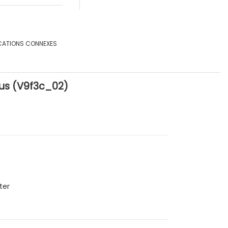
CATIONS CONNEXES
ous (V9f3c_02)
ter