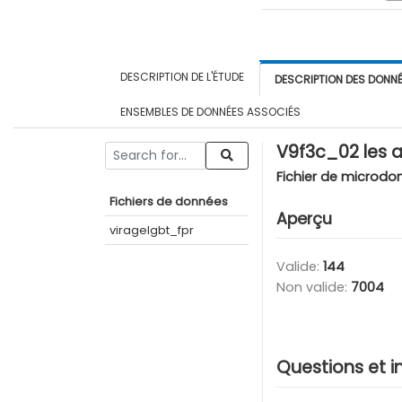
DESCRIPTION DE L'ÉTUDE
DESCRIPTION DES DONN
ENSEMBLES DE DONNÉES ASSOCIÉS
V9f3c_02 les 
Fichier de microdo
Fichiers de données
Aperçu
viragelgbt_fpr
Valide:
144
Non valide:
7004
Questions et i