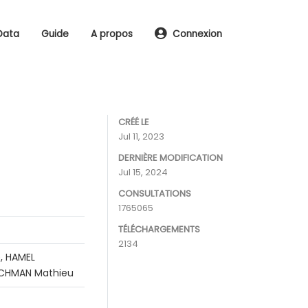
Data
Guide
A propos
Connexion
CRÉÉ LE
Jul 11, 2023
DERNIÈRE MODIFICATION
Jul 15, 2024
CONSULTATIONS
1765065
TÉLÉCHARGEMENTS
2134
, HAMEL
RACHMAN Mathieu