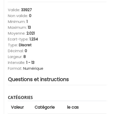
Valide:
33927
Non valide:
0
Minimum:
1
Maximum:
13
Moyenne:
2.021
Ecart-type:
1.234
Type:
Discret
Décimal:
0
Largeur:
8
Intervalle:
1 - 13
Format:
Numérique
Questions et instructions
CATÉGORIES
Valeur
Catégorie
le cas