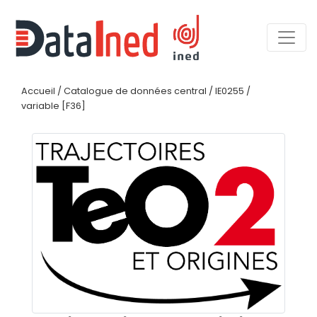
Accueil
/
Catalogue de données central
/
IE0255
/
variable [F36]