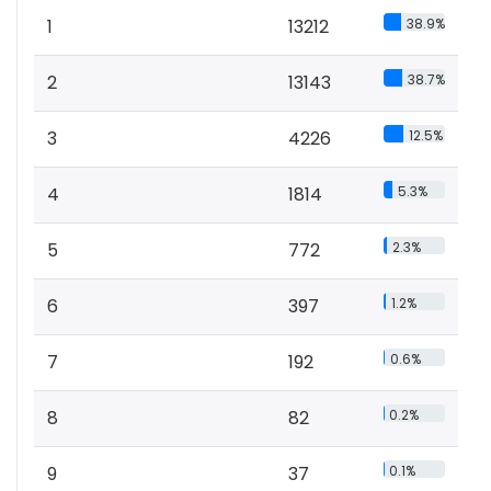
1
13212
38.9%
2
13143
38.7%
3
4226
12.5%
4
1814
5.3%
5
772
2.3%
6
397
1.2%
7
192
0.6%
8
82
0.2%
9
37
0.1%