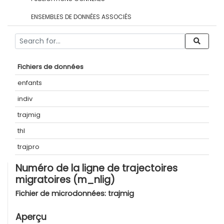
ENSEMBLES DE DONNÉES ASSOCIÉS
Fichiers de données
enfants
indiv
trajmig
thl
trajpro
Numéro de la ligne de trajectoires
migratoires (m_nlig)
Fichier de microdonnées:
trajmig
Aperçu