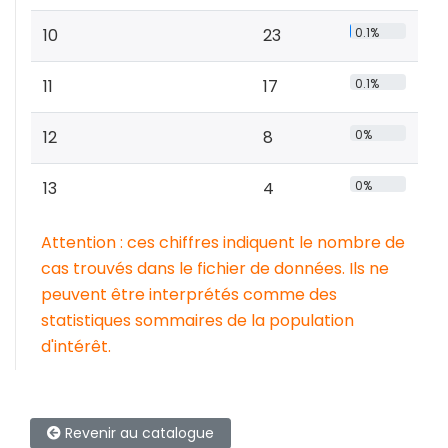
10
23
0.1%
11
17
0.1%
12
8
0%
13
4
0%
Attention : ces chiffres indiquent le nombre de
cas trouvés dans le fichier de données. Ils ne
peuvent être interprétés comme des
statistiques sommaires de la population
d'intérêt.
Revenir au catalogue