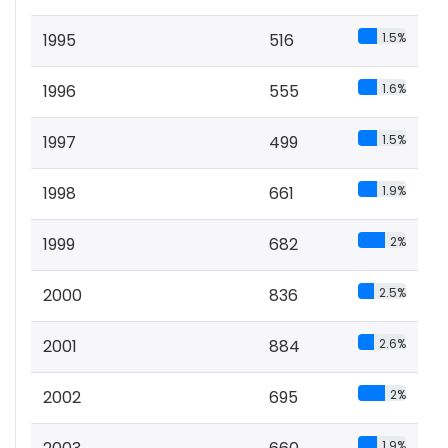
1995
516
1.5%
1996
555
1.6%
1997
499
1.5%
1998
661
1.9%
1999
682
2%
2000
836
2.5%
2001
884
2.6%
2002
695
2%
1.9%