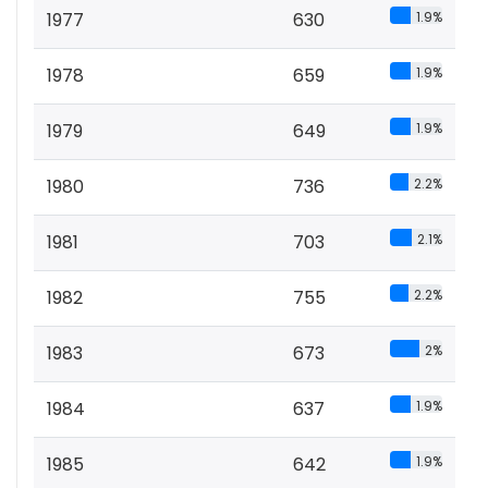
1977
630
1.9%
1978
659
1.9%
1979
649
1.9%
1980
736
2.2%
1981
703
2.1%
1982
755
2.2%
1983
673
2%
1984
637
1.9%
1985
642
1.9%