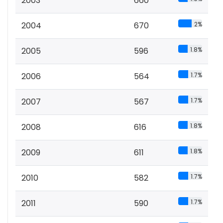
2003
660
2004
670
2%
2005
596
1.8%
2006
564
1.7%
2007
567
1.7%
2008
616
1.8%
2009
611
1.8%
2010
582
1.7%
2011
590
1.7%