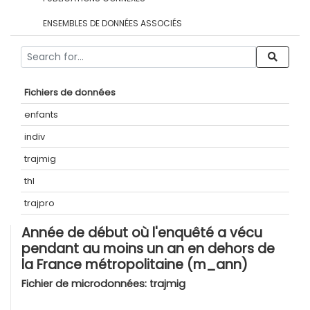
ENSEMBLES DE DONNÉES ASSOCIÉS
Fichiers de données
enfants
indiv
trajmig
thl
trajpro
Année de début où l'enquêté a vécu
pendant au moins un an en dehors de
la France métropolitaine (m_ann)
Fichier de microdonnées:
trajmig