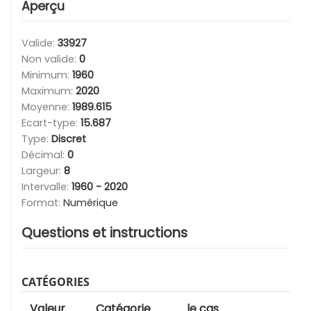
Aperçu
Valide:
33927
Non valide:
0
Minimum:
1960
Maximum:
2020
Moyenne:
1989.615
Ecart-type:
15.687
Type:
Discret
Décimal:
0
Largeur:
8
Intervalle:
1960 - 2020
Format:
Numérique
Questions et instructions
CATÉGORIES
Valeur
Catégorie
le cas