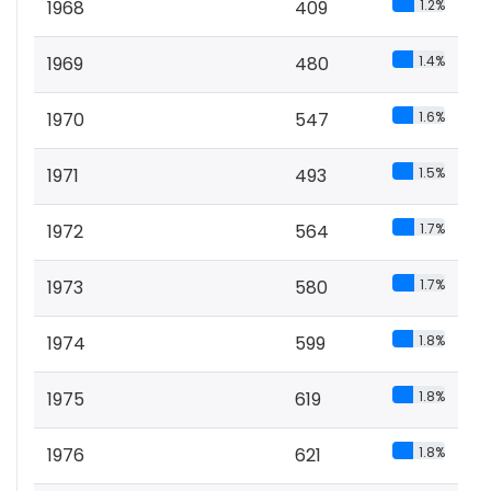
1968
409
1.2%
1969
480
1.4%
1970
547
1.6%
1971
493
1.5%
1972
564
1.7%
1973
580
1.7%
1974
599
1.8%
1975
619
1.8%
1976
621
1.8%