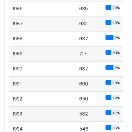
1986
635
1.9%
1987
632
1.9%
1988
687
2%
1989
717
2.1%
1990
687
2%
1991
600
1.8%
1992
650
1.9%
1993
582
1.7%
1994
546
1.6%