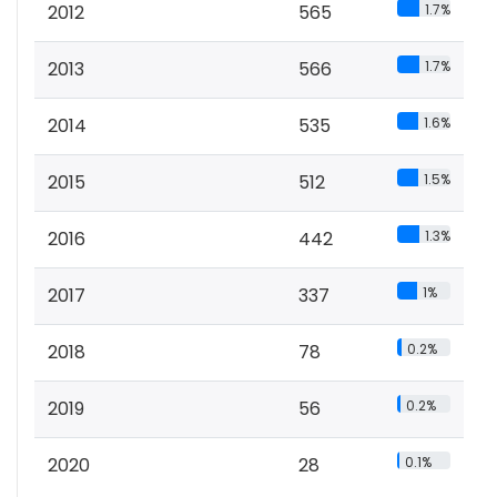
2012
565
1.7%
2013
566
1.7%
2014
535
1.6%
2015
512
1.5%
2016
442
1.3%
2017
337
1%
2018
78
0.2%
2019
56
0.2%
2020
28
0.1%