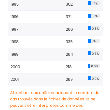
1995
362
1.1%
1996
371
1.1%
1997
288
0.8%
1998
335
1%
1999
284
0.8%
2000
218
0.6%
2001
289
0.9%
Attention : ces chiffres indiquent le nombre de
cas trouvés dans le fichier de données. Ils ne
peuvent être interprétés comme des