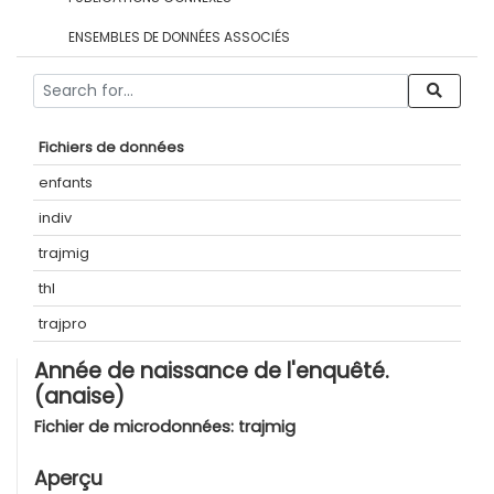
ENSEMBLES DE DONNÉES ASSOCIÉS
Fichiers de données
enfants
indiv
trajmig
thl
trajpro
Année de naissance de l'enquêté.
(anaise)
Fichier de microdonnées:
trajmig
Aperçu