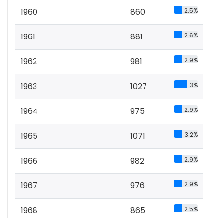
1960
860
2.5%
1961
881
2.6%
1962
981
2.9%
1963
1027
3%
1964
975
2.9%
1965
1071
3.2%
1966
982
2.9%
1967
976
2.9%
1968
865
2.5%