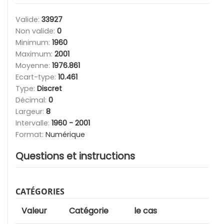
Valide:
33927
Non valide:
0
Minimum:
1960
Maximum:
2001
Moyenne:
1976.861
Ecart-type:
10.461
Type:
Discret
Décimal:
0
Largeur:
8
Intervalle:
1960 - 2001
Format:
Numérique
Questions et instructions
CATÉGORIES
Valeur
Catégorie
le cas