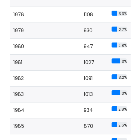
1978
1108
3.3%
1979
930
2.7%
1980
947
2.8%
1981
1027
3%
1982
1091
3.2%
1983
1013
3%
1984
934
2.8%
1985
870
2.6%