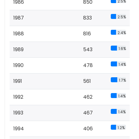
1986
850
2.5%
1987
833
2.5%
1988
816
2.4%
1989
543
1.6%
1990
478
1.4%
1991
561
1.7%
1992
462
1.4%
1993
467
1.4%
1994
406
1.2%