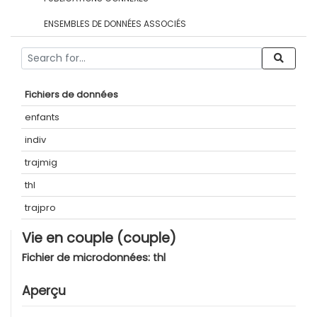
ENSEMBLES DE DONNÉES ASSOCIÉS
Fichiers de données
enfants
indiv
trajmig
thl
trajpro
Vie en couple (couple)
Fichier de microdonnées:
thl
Aperçu