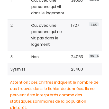
1
Oui, avec une
39666
personne qui vit
dans le logement
2
Oui, avec une
1727
2.6%
personne qui ne
vit pas dans le
logement
3
Non
24053
36.8%
Sysmiss
23400
Attention : ces chiffres indiquent le nombre de
cas trouvés dans le fichier de données. Ils ne
peuvent être interprétés comme des
statistiques sommaires de la population
d'intérêt.