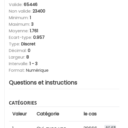
Valide:
65446
Non valide:
23400
Minimum:
1
Maximum:
3
Moyenne:
1.761
Ecart-type:
0.957
Type:
Discret
Décimal:
0
Largeur:
8
Intervalle:
1 - 3
Format:
Numérique
Questions et instructions
CATÉGORIES
Valeur
Catégorie
le cas
60.6%