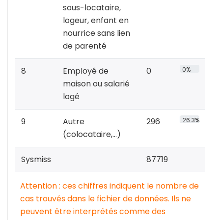
sous-locataire,
logeur, enfant en
nourrice sans lien
de parenté
8
Employé de
0
0%
maison ou salarié
logé
9
Autre
296
26.3%
(colocataire,…)
Sysmiss
87719
Attention : ces chiffres indiquent le nombre de
cas trouvés dans le fichier de données. Ils ne
peuvent être interprétés comme des