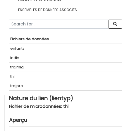
ENSEMBLES DE DONNÉES ASSOCIÉS
Fichiers de données
enfants
indiv
trajmig
thl
trajpro
Nature du lien (lientyp)
Fichier de microdonnées:
thl
Aperçu