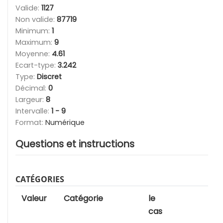
Valide:
1127
Non valide:
87719
Minimum:
1
Maximum:
9
Moyenne:
4.61
Ecart-type:
3.242
Type:
Discret
Décimal:
0
Largeur:
8
Intervalle:
1 - 9
Format:
Numérique
Questions et instructions
CATÉGORIES
Valeur
Catégorie
le
cas