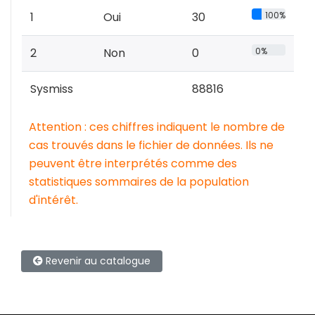
1
Oui
30
100%
2
Non
0
0%
Sysmiss
88816
Attention : ces chiffres indiquent le nombre de
cas trouvés dans le fichier de données. Ils ne
peuvent être interprétés comme des
statistiques sommaires de la population
d'intérêt.
Revenir au catalogue