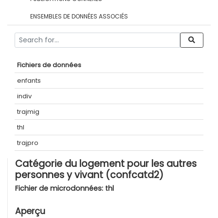
ENSEMBLES DE DONNÉES ASSOCIÉS
Fichiers de données
enfants
indiv
trajmig
thl
trajpro
Catégorie du logement pour les autres
personnes y vivant (confcatd2)
Fichier de microdonnées:
thl
Aperçu