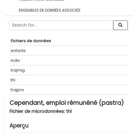
ENSEMBLES DE DONNÉES ASSOCIÉS
Fichiers de données
enfants
indiv
trajmig
thl
trajpro
Cependant, emploi rémunéné (pastra)
Fichier de microdonnées:
thl
Aperçu