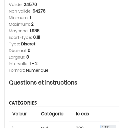
Valide:
24570
Non valide:
64276
Minimum:
1
Maximum:
2
Moyenne:
1.988
Ecart-type:
0.111
Type:
Discret
Décimal:
0
Largeur:
8
Intervalle:
1 - 2
Format:
Numérique
Questions et instructions
CATÉGORIES
Valeur
Catégorie
le cas
1.2%