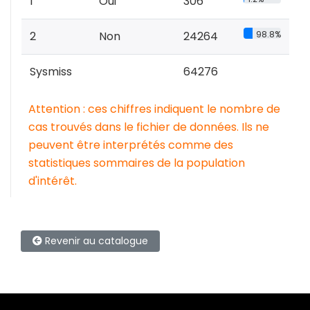
1
Oui
306
2
Non
24264
98.8%
Sysmiss
64276
Attention : ces chiffres indiquent le nombre de
cas trouvés dans le fichier de données. Ils ne
peuvent être interprétés comme des
statistiques sommaires de la population
d'intérêt.
Revenir au catalogue