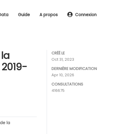
Data
Guide
A propos
Connexion
 la
CRÉÉ LE
Oct 31, 2023
 2019-
DERNIÈRE MODIFICATION
Apr 10, 2026
CONSULTATIONS
416675
de la