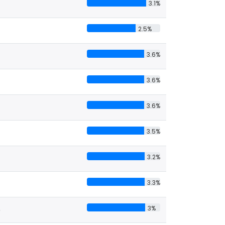
3.1%
2.5%
3.6%
3.6%
3.6%
3.5%
3.2%
3.3%
6
3%