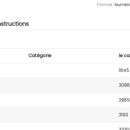
Format:
Numéri
nstructions
Catégorie
le ca
1845
3098
2985
3193
3330