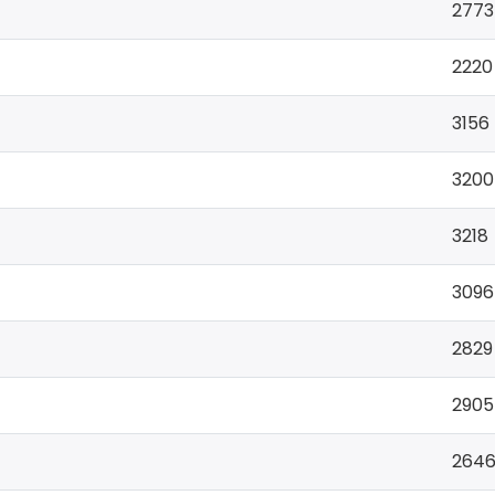
2773
2220
3156
3200
3218
3096
2829
2905
264