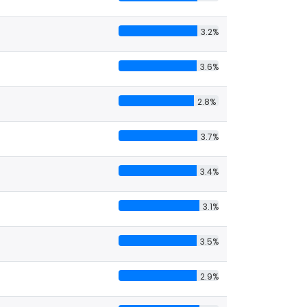
3.2%
3.6%
2.8%
3.7%
3.4%
3.1%
3.5%
2.9%