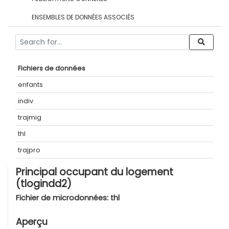
ENSEMBLES DE DONNÉES ASSOCIÉS
Fichiers de données
enfants
indiv
trajmig
thl
trajpro
Principal occupant du logement
(tlogindd2)
Fichier de microdonnées:
thl
Aperçu