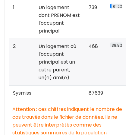
1
Un logement
739
61.2%
dont PRENOM est
l'occupant
principal
2
Un logement où
468
38.8%
l'occupant
principal est un
autre parent,
un(e) ami(e)
Sysmiss
87639
Attention : ces chiffres indiquent le nombre de
cas trouvés dans le fichier de données. Ils ne
peuvent être interprétés comme des
statistiques sommaires de la population