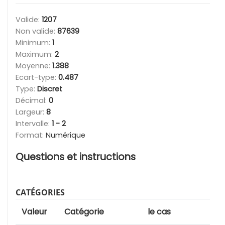
Valide:
1207
Non valide:
87639
Minimum:
1
Maximum:
2
Moyenne:
1.388
Ecart-type:
0.487
Type:
Discret
Décimal:
0
Largeur:
8
Intervalle:
1 - 2
Format:
Numérique
Questions et instructions
CATÉGORIES
Valeur
Catégorie
le cas