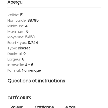
Aperçu
Valide:
51
Non valide:
88795
Minimum:
4
Maximum:
6
Moyenne:
5.353
Ecart-type:
0.744
Type:
Discret
Décimal:
0
Largeur:
8
Intervalle:
4 - 6
Format:
Numérique
Questions et instructions
CATÉGORIES
Valeur
Catégorie
le cas