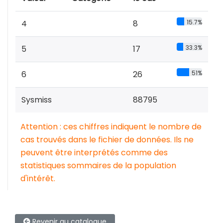
4
8
15.7%
5
17
33.3%
6
26
51%
Sysmiss
88795
Attention : ces chiffres indiquent le nombre de
cas trouvés dans le fichier de données. Ils ne
peuvent être interprétés comme des
statistiques sommaires de la population
d'intérêt.
Revenir au catalogue