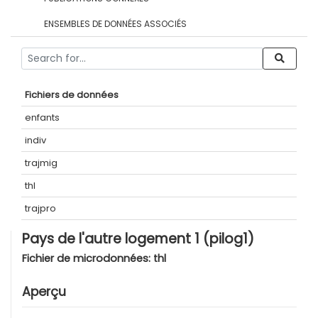
ENSEMBLES DE DONNÉES ASSOCIÉS
Fichiers de données
enfants
indiv
trajmig
thl
trajpro
Pays de l'autre logement 1 (pilog1)
Fichier de microdonnées:
thl
Aperçu