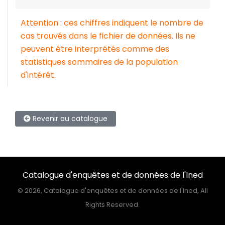
Attention : ces chiffres indiquent le nombre de
cas trouvés dans le fichier de données. Ils ne
peuvent être interprétés comme des
statistiques sommaires de la population
d'intérêt.
Revenir au catalogue
Catalogue d'enquêtes et de données de l'Ined
©
2026, Catalogue d'enquêtes et de données de l'Ined, All
Rights Reserved.