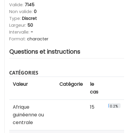
Valide:
7145
Non valide:
0
Type:
Discret
Largeur:
50
Intervalle:
-
Format:
character
Questions et instructions
CATÉGORIES
Valeur
Catégorie
le
cas
Afrique
15
0.2%
guinéenne ou
centrale