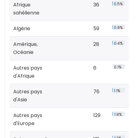
Afrique
36
0.5%
sahélienne
Algérie
59
0.8%
Amérique,
28
0.4%
Océanie
Autres pays
6
0.1%
d'Afrique
Autres pays
76
1.1%
d'Asie
Autres pays
129
1.8%
d'Europe