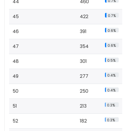
44
460
0.7%
45
422
0.7%
46
391
0.6%
47
354
0.6%
48
301
0.5%
49
277
0.4%
50
250
0.4%
51
213
0.3%
52
182
0.3%