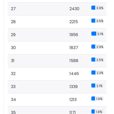
27
2430
3.8%
28
2215
3.5%
29
1956
3.1%
30
1837
2.9%
31
1588
2.5%
32
1446
2.3%
33
1339
2.1%
34
1213
1.9%
35
1171
1.8%