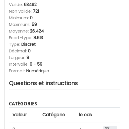
Valide:
63462
Non valide:
721
Minimum:
0
Maximum:
59
Moyenne:
26.424
Ecart-type:
8.613
Type:
Discret
Décimal:
0
Largeur:
8
Intervalle:
0 - 59
Format:
Numérique
Questions et instructions
CATÉGORIES
Valeur
Catégorie
le cas
0%