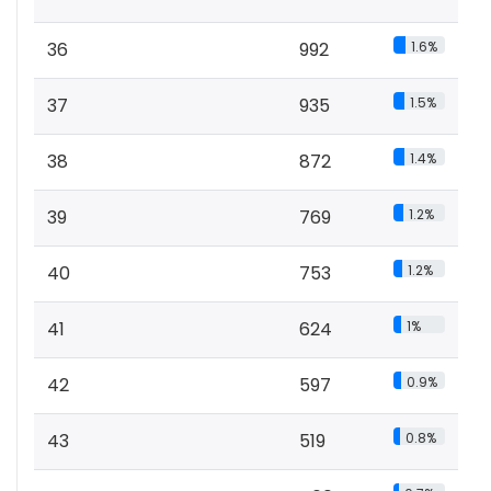
36
992
1.6%
37
935
1.5%
38
872
1.4%
39
769
1.2%
40
753
1.2%
41
624
1%
42
597
0.9%
43
519
0.8%