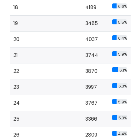
18
4189
6.6%
19
3485
5.5%
20
4037
6.4%
21
3744
5.9%
22
3870
6.1%
23
3997
6.3%
24
3767
5.9%
25
3366
5.3%
26
2809
4.4%