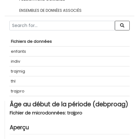
ENSEMBLES DE DONNÉES ASSOCIÉS
Fichiers de données
enfants
indiv
trajmig
thl
trajpro
Âge au début de la période (debproag)
Fichier de microdonnées:
trajpro
Aperçu