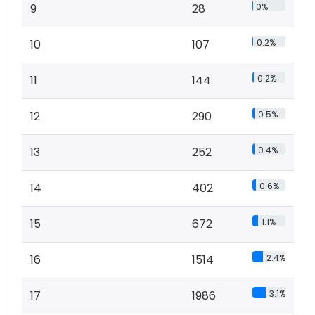
9
28
0%
10
107
0.2%
11
144
0.2%
12
290
0.5%
13
252
0.4%
14
402
0.6%
15
672
1.1%
16
1514
2.4%
17
1986
3.1%