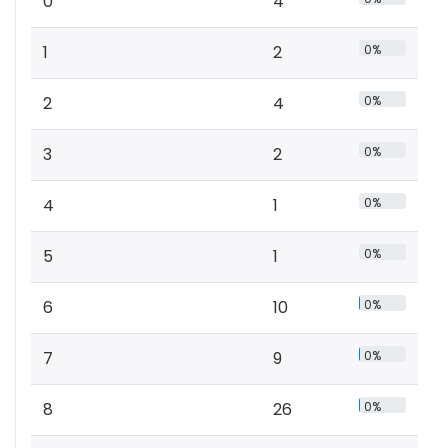
0
4
1
2
0%
2
4
0%
3
2
0%
4
1
0%
5
1
0%
6
10
0%
7
9
0%
8
26
0%