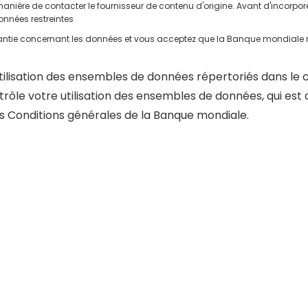
 manière de contacter le fournisseur de contenu d'origine. Avant d'incorpor
données restreintes
ie concernant les données et vous acceptez que la Banque mondiale ne 
utilisation des ensembles de données répertoriés dans le
ntrôle votre utilisation des ensembles de données, qui est d
es
Conditions générales de la Banque mondiale
.