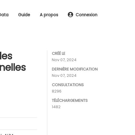
Data
Guide
A propos
Connexion
les
CRÉÉ LE
Nov 07, 2024
nelles
DERNIÈRE MODIFICATION
Nov 07, 2024
CONSULTATIONS
8296
TÉLÉCHARGEMENTS
1482