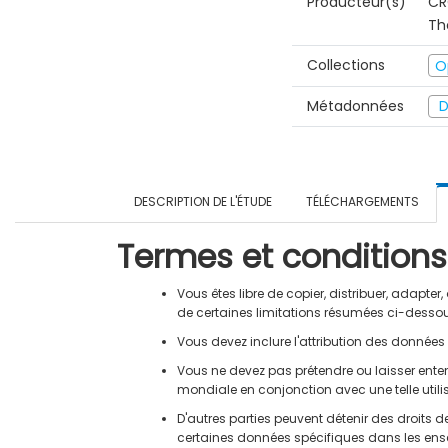
Producteur(s)
CR
Th
Collections
O
Métadonnées
D
DESCRIPTION DE L'ÉTUDE
TÉLÉCHARGEMENTS
Termes et conditions
Vous êtes libre de copier, distribuer, adapt
de certaines limitations résumées ci-desso
Vous devez inclure l'attribution des donnée
Vous ne devez pas prétendre ou laisser ente
mondiale en conjonction avec une telle utili
D'autres parties peuvent détenir des droits 
certaines données spécifiques dans les ense