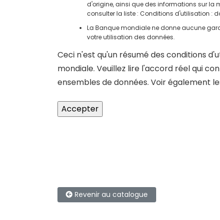
d'origine, ainsi que des informations sur la
consulter la liste :
Conditions d'utilisation : 
La Banque mondiale ne donne aucune garant
votre utilisation des données.
Ceci n'est qu'un résumé des conditions d'
mondiale. Veuillez lire l'accord réel qui co
ensembles de données
. Voir également l
Revenir au catalogue