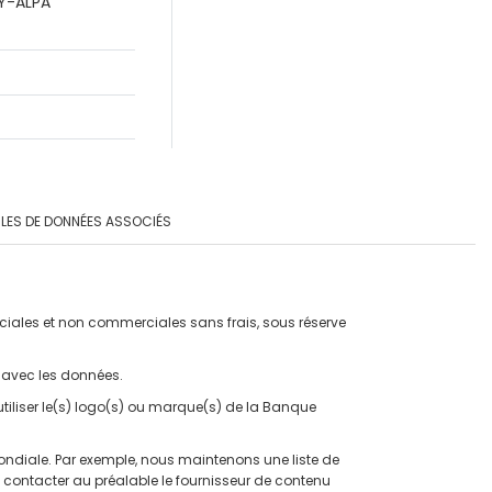
LY-ALPA
LES DE DONNÉES ASSOCIÉS
erciales et non commerciales sans frais, sous réserve
 avec les données.
tiliser le(s) logo(s) ou marque(s) de la Banque
mondiale. Par exemple, nous maintenons une liste de
 contacter au préalable le fournisseur de contenu