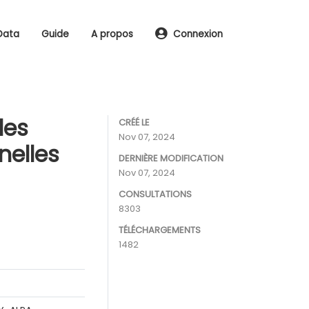
Data
Guide
A propos
Connexion
les
CRÉÉ LE
Nov 07, 2024
nelles
DERNIÈRE MODIFICATION
Nov 07, 2024
CONSULTATIONS
8303
TÉLÉCHARGEMENTS
1482