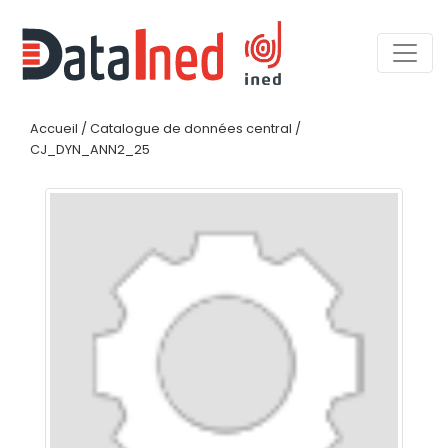
Accueil
/
Catalogue de données central
/
CJ_DYN_ANN2_25