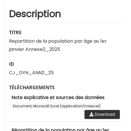
Description
TITRE
Repartition de la population par âge au 1er
janvier Annexe2_2025
ID
CJ_DYN_ANN2_25
TÉLÉCHARGEMENTS
Note explicative et sources des données
Document, Microsoft Excel [application/msexcel]
Download
Répartition de la population par âge au 1er