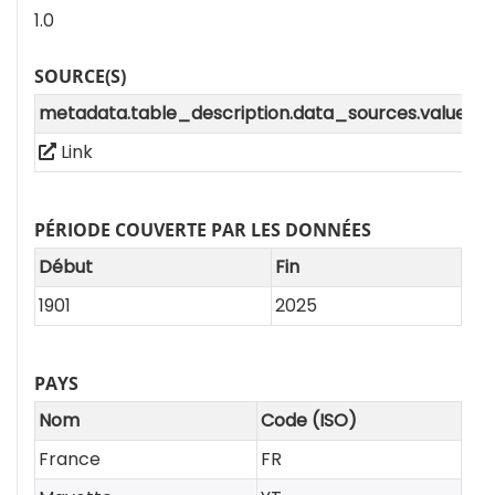
1.0
SOURCE(S)
metadata.table_description.data_sources.value
Link
PÉRIODE COUVERTE PAR LES DONNÉES
Début
Fin
1901
2025
PAYS
Nom
Code (ISO)
France
FR