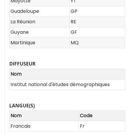
Mayotte
YT
Guadeloupe
GP
La Réunion
RE
Guyane
GF
Martinique
MQ
DIFFUSEUR
Nom
Institut national d'études démographiques
LANGUE(S)
Nom
Code
Francais
Fr