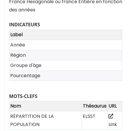
France Hexagonale ou france Entière en fonction
des années
INDICATEURS
Label
Année
Région
Groupe d'âge
Pourcentage
MOTS-CLEFS
Nom
Thésaurus
URL
RÉPARTITION DE LA
ELSST
POPULATION
Link