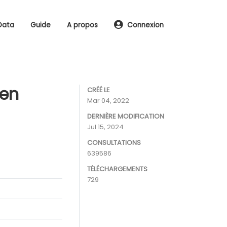
Data
Guide
A propos
Connexion
 en
CRÉÉ LE
Mar 04, 2022
DERNIÈRE MODIFICATION
Jul 15, 2024
CONSULTATIONS
639586
TÉLÉCHARGEMENTS
729