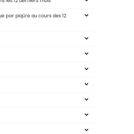
s les 12 derniers mois
e par piqûre au cours des 12