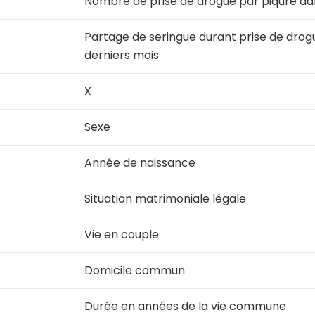
Nombre de prise de drogue par piqûre dan
Partage de seringue durant prise de drogu
derniers mois
X
Sexe
Année de naissance
Situation matrimoniale légale
Vie en couple
Domicile commun
Durée en années de la vie commune