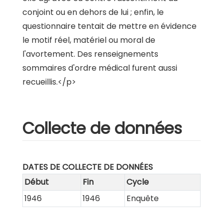
conjoint ou en dehors de lui ; enfin, le
questionnaire tentait de mettre en évidence
le motif réel, matériel ou moral de
l'avortement. Des renseignements
sommaires d'ordre médical furent aussi
recueillis.</p>
Collecte de données
DATES DE COLLECTE DE DONNÉES
Début
Fin
Cycle
1946
1946
Enquête