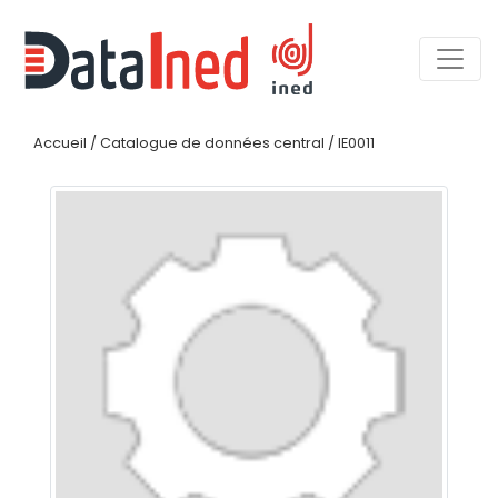
Accueil
/
Catalogue de données central
/
IE0011