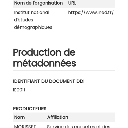
Nom de l'organisation
URL
Institut national
https://www.ined.fr/
d'études
démographiques
Production de
métadonnées
IDENTIFIANT DU DOCUMENT DDI
IE0011
PRODUCTEURS
Nom
Affiliation
MORISSET
Service des enquêtes et des