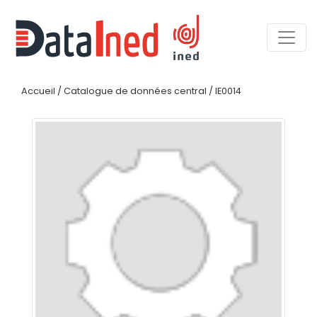
Accueil
/
Catalogue de données central
/
IE0014