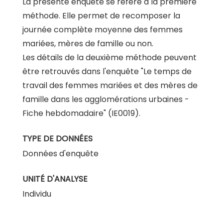
La présente enquête se réfère à la première
méthode. Elle permet de recomposer la
journée complète moyenne des femmes
mariées, mères de famille ou non.
Les détails de la deuxième méthode peuvent
être retrouvés dans l'enquête "Le temps de
travail des femmes mariées et des mères de
famille dans les agglomérations urbaines -
Fiche hebdomadaire" (IE0019).
TYPE DE DONNÉES
Données d'enquête
UNITÉ D'ANALYSE
Individu