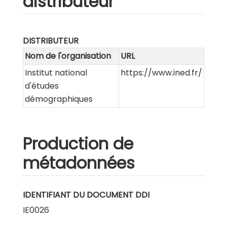
distributeur
DISTRIBUTEUR
Nom de l'organisation
URL
Institut national
https://www.ined.fr/
d'études
démographiques
Production de
métadonnées
IDENTIFIANT DU DOCUMENT DDI
IE0026