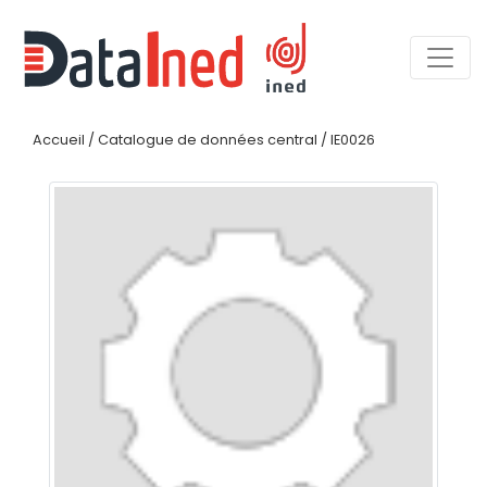
Accueil
/
Catalogue de données central
/
IE0026