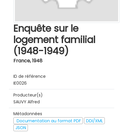
Enquête sur le
logement familial
(1948-1949)
France
,
1948
ID de référence
IE0026
Producteur(s)
SAUVY Alfred
Métadonnées
Documentation au format PDF
DDI/XML
JSON