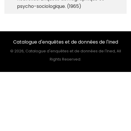
psycho-sociologique. (1965)
Catalogue d'enquêtes et de données de l'Ined
©
2026, Catalogue d'enquêtes et de données de l'Ined, All
Rights Reserved.