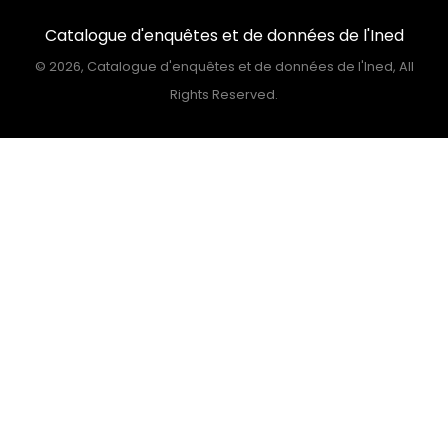
Catalogue d'enquêtes et de données de l'Ined
©
2026, Catalogue d'enquêtes et de données de l'Ined, All
Rights Reserved.