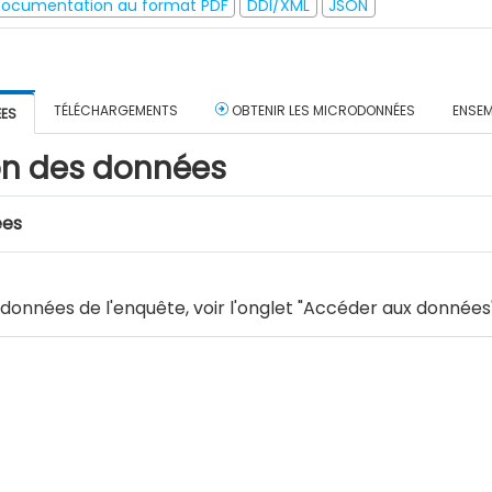
ocumentation au format PDF
DDI/XML
JSON
TÉLÉCHARGEMENTS
OBTENIR LES MICRODONNÉES
ENSEM
ÉES
on des données
ées
 données de l'enquête, voir l'onglet "Accéder aux données"