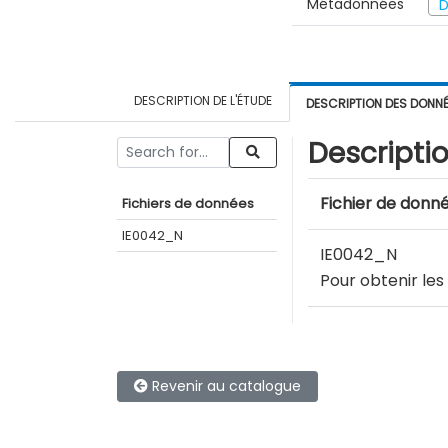
Métadonnées
D
DESCRIPTION DE L'ÉTUDE
DESCRIPTION DES DONN
Descripti
Fichier de donn
Fichiers de données
IE0042_N
IE0042_N
Pour obtenir les
Revenir au catalogue