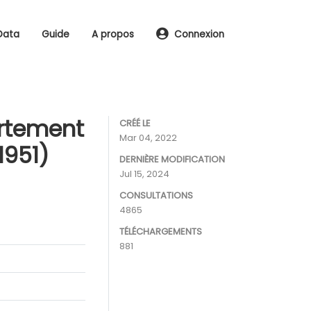
Data
Guide
A propos
Connexion
ortement
CRÉÉ LE
Mar 04, 2022
1951)
DERNIÈRE MODIFICATION
Jul 15, 2024
CONSULTATIONS
4865
TÉLÉCHARGEMENTS
881