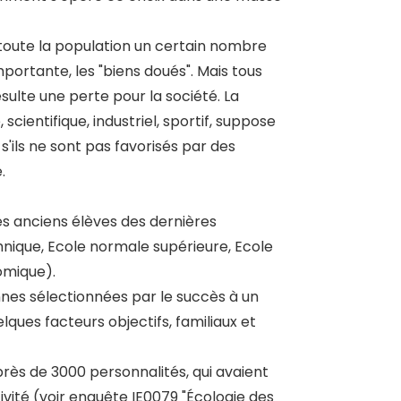
s toute la population un certain nombre
ortante, les "biens doués". Mais tous
ésulte une perte pour la société. La
scientifique, industriel, sportif, suppose
 s'ils ne sont pas favorisés par des
.
es anciens élèves des dernières
nique, Ecole normale supérieure, Ecole
omique).
onnes sélectionnées par le succès à un
elques facteurs objectifs, familiaux et
rès de 3000 personnalités, qui avaient
ivité (voir enquête IE0079 "Écologie des