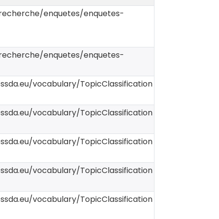
r/recherche/enquetes/enquetes-
r/recherche/enquetes/enquetes-
essda.eu/vocabulary/TopicClassification
essda.eu/vocabulary/TopicClassification
essda.eu/vocabulary/TopicClassification
essda.eu/vocabulary/TopicClassification
essda.eu/vocabulary/TopicClassification