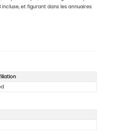
ncluse, et figurant dans les annuaires
iliation
ed