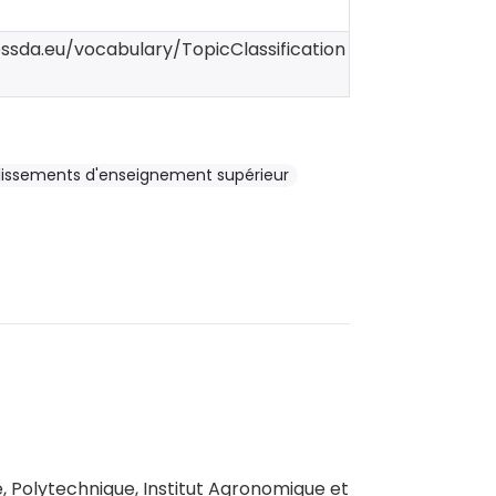
essda.eu/vocabulary/TopicClassification
lissements d'enseignement supérieur
, Polytechnique, Institut Agronomique et