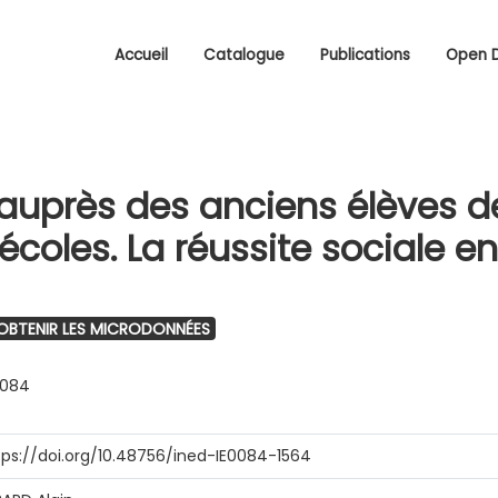
Accueil
Catalogue
Publications
Open 
auprès des anciens élèves d
coles. La réussite sociale e
BTENIR LES MICRODONNÉES
0084
tps://doi.org/10.48756/ined-IE0084-1564