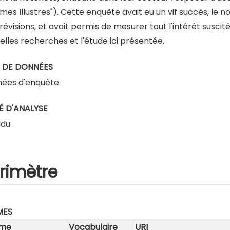
es Illustres"). Cette enquête avait eu un vif succès, le
révisions, et avait permis de mesurer tout l'intérêt susci
elles recherches et l'étude ici présentée.
 DE DONNÉES
ées d'enquête
É D'ANALYSE
idu
rimètre
MES
me
Vocabulaire
URI