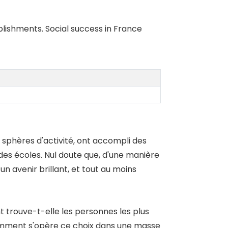
blishments. Social success in France
 sphères d'activité, ont accompli des
es écoles. Nul doute que, d'une manière
n avenir brillant, et tout au moins
trouve-t-elle les personnes les plus
Comment s'opère ce choix dans une masse