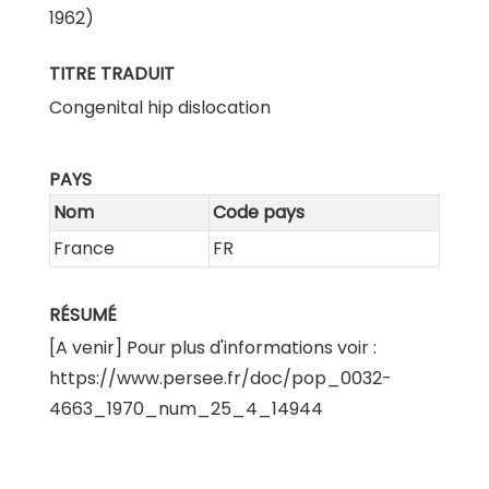
1962)
TITRE TRADUIT
Congenital hip dislocation
PAYS
Nom
Code pays
France
FR
RÉSUMÉ
[A venir] Pour plus d'informations voir :
https://www.persee.fr/doc/pop_0032-
4663_1970_num_25_4_14944