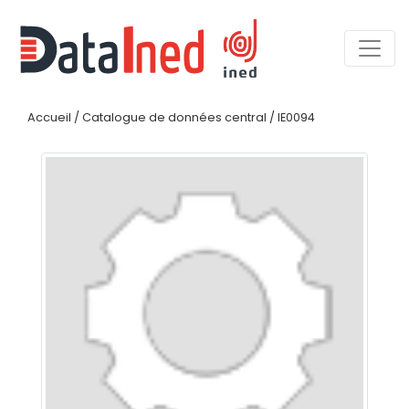
Accueil
/
Catalogue de données central
/
IE0094