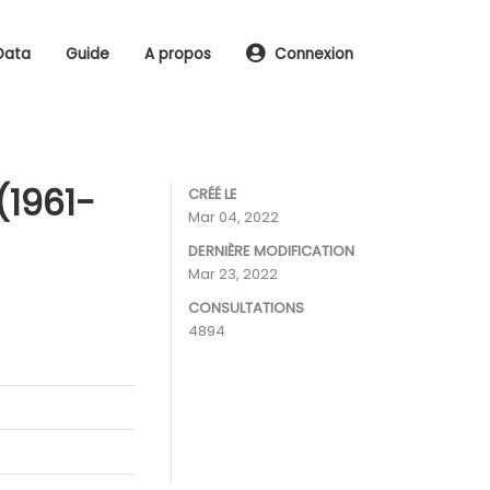
Data
Guide
A propos
Connexion
(1961-
CRÉÉ LE
Mar 04, 2022
DERNIÈRE MODIFICATION
Mar 23, 2022
CONSULTATIONS
4894