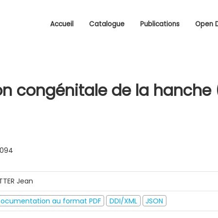
Accueil
Catalogue
Publications
Open 
ion congénitale de la hanche 
0094
TTER Jean
ocumentation au format PDF
DDI/XML
JSON